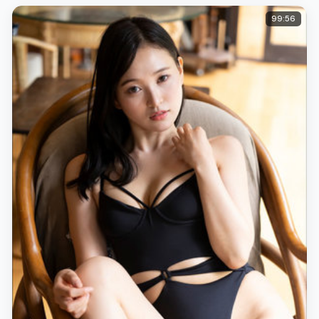
99:56