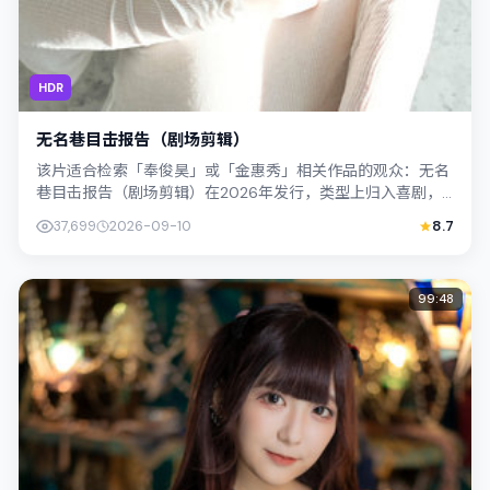
HDR
无名巷目击报告（剧场剪辑）
该片适合检索「奉俊昊」或「金惠秀」相关作品的观众：无名
巷目击报告（剧场剪辑）在2026年发行，类型上归入喜剧，
叙事焦点落在家庭与社会的交错地带；...
37,699
2026-09-10
8.7
99:48