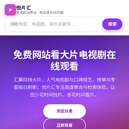
悦片汇
高清影视聚合 · 免安装在线点播
搜索
免费网站看大片电视剧在
线观看
汇集院线大片、人气电视剧与口碑综艺，榜单与专
题每日刷新；悦片汇专注高清聚合与检索体验，让
您少花时间找片、多花时间看片。
浏览分类
立即观看