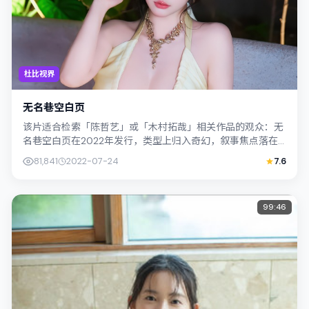
杜比视界
无名巷空白页
该片适合检索「陈哲艺」或「木村拓哉」相关作品的观众：无
名巷空白页在2022年发行，类型上归入奇幻，叙事焦点落在
家庭与社会的交错地带；配角层次丰富...
81,841
2022-07-24
7.6
99:46