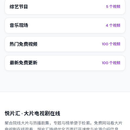
综艺节目
5
个视频
音乐现场
4
个视频
热门免费视频
100
个视频
最新免费更新
100
个视频
悦片汇
· 大片电视剧在线
聚合院线大片与热播剧集，专题与榜单便于检索。
免费网站看大片
电视剧在线观看
，
悦片汇
持续优化页面打开速度与片源介绍信息，